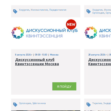
,
,
Хирургия
Имплантология
Пародонтология
8 августа 2026 г | 09.00 -15.00 | Москва
2
Дискуссионный клуб
Квинтэссенции Москва