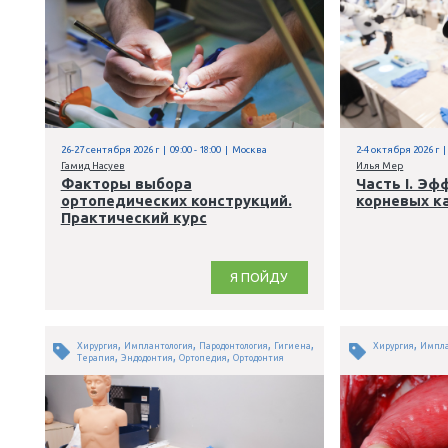
Я ПОЙДУ
,
Ортопедия
Зуботехника
26-27 сентября 2026 г | 09:00 - 18:00 | Москва
2
Гамид Насуев
И
Факторы выбора