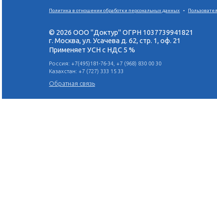
Неотложная помощь на
стоматологическом приеме.
Практика с использованием
симуляционных тренажеров
Я ПОЙДУ
Поделиться в социальных сетях:
Политика в отношении обработки персональных данн