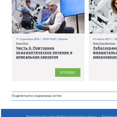
Я ПОЙДУ
,
Терапия
Эндодонтия
11-13 декабря 2026 г | 09:00-18:00 | Москва
4
Илья Мер
К
Часть II. Повторное