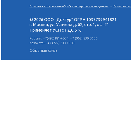
Биологические принципы
имплантации и костной
регенерации
Я ПОЙДУ
Поделиться в социальных сетях:
Политика в отношении обработки персональных данн