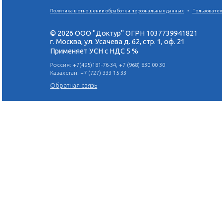
Неотложная помощь на
стоматологическом приеме.
Практика с использованием
симуляционных тренажеров
Я ПОЙДУ
Поделиться в социальных сетях:
Политика в отношении обработки персональных данн