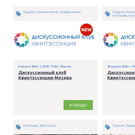
,
,
Хирургия
Имплантология
Пародонтология
8 августа 2026 г | 09.00 -15.00 | Москва
2
Дискуссионный клуб
Квинтэссенции Москва