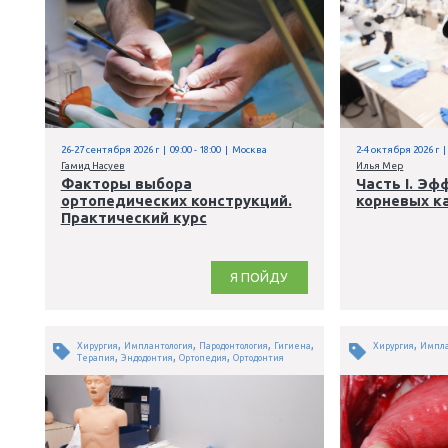
Я ПОЙДУ
,
Ортопедия
Зуботехника
26-27 сентября 2026 г | 09:00 - 18:00 | Москва
2
Гамид Насуев
И
Факторы выбора