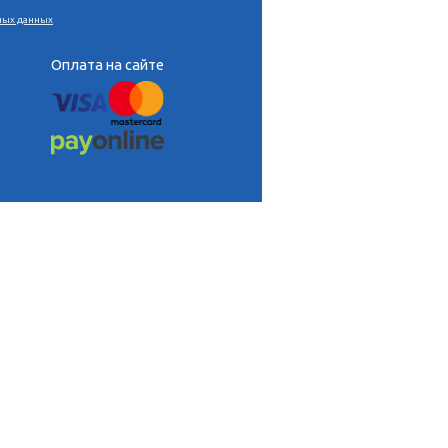
тета общей стоматологии Королевской коллегии хирургов
ества цифровой стоматологии
•
Согласие на обработку персональных данных
Давайте дружить?
Оплата на сайте