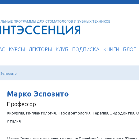
О НАС
КУРСЫ
ЛЕКТОРЫ
КЛУБ
ПОДП
кторы
Марко Эспозито
Марко Эспозито
Профессор