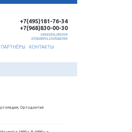
+7(495)181-7
+7(968)830-0
заказать
отправить соо
ИСКА
КНИГИ
БЛОГ
ПАРТНЁРЫ
КОНТАКТЫ