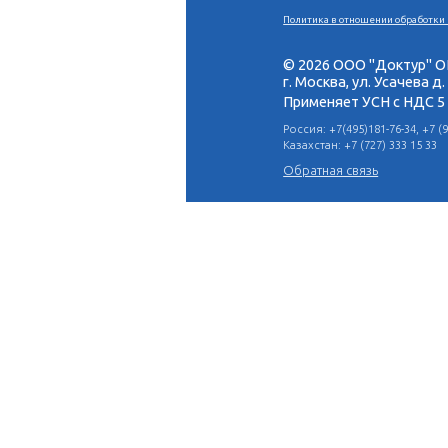
Политика в отн
© 2026 ООО
г. Москва, у
Применяет 
Россия: +7(495)
Казахстан: +7 (
Обратная св